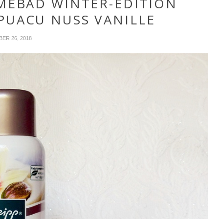
EMEBAD WINTER-EDITION
PUACU NUSS VANILLE
ER 26, 2018