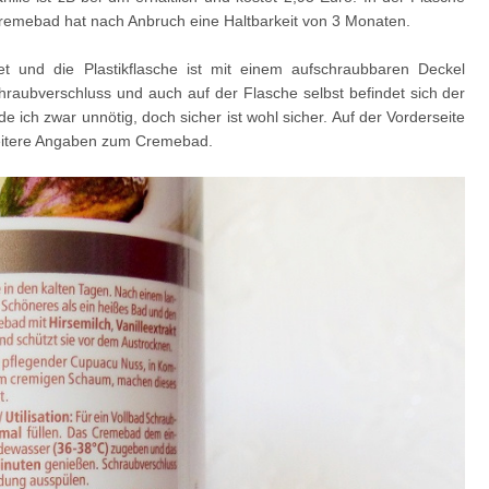
 Cremebad hat nach Anbruch eine Haltbarkeit von 3 Monaten.
tet und die Plastikflasche ist mit einem aufschraubbaren Deckel
hraubverschluss und auch auf der Flasche selbst befindet sich der
e ich zwar unnötig, doch sicher ist wohl sicher. Auf der Vorderseite
weitere Angaben zum Cremebad.