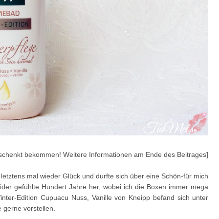
schenkt bekommen! Weitere Informationen am Ende des Beitrages]
letztens mal wieder Glück und durfte sich über eine Schön-für mich
eider gefühlte Hundert Jahre her, wobei ich die Boxen immer mega
nter-Edition Cupuacu Nuss, Vanille von Kneipp befand sich unter
gerne vorstellen.