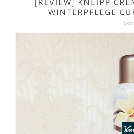
[REVIEW] KNEIPP CR
WINTERPFLEGE CU
OKTOB