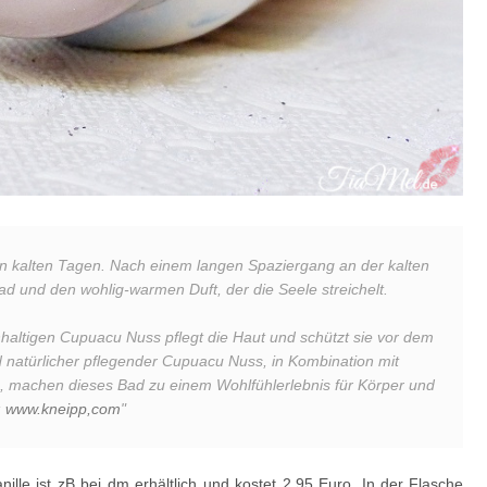
n kalten Tagen. Nach einem langen Spaziergang an der kalten
Bad und den wohlig-warmen Duft, der die Seele streichelt.
hhaltigen Cupuacu Nuss pflegt die Haut und schützt sie vor dem
 natürlicher pflegender Cupuacu Nuss, in Kombination mit
 machen dieses Bad zu einem Wohlfühlerlebnis für Körper und
:
www.kneipp,com
"
le ist zB bei dm erhältlich und kostet 2,95 Euro. In der Flasche