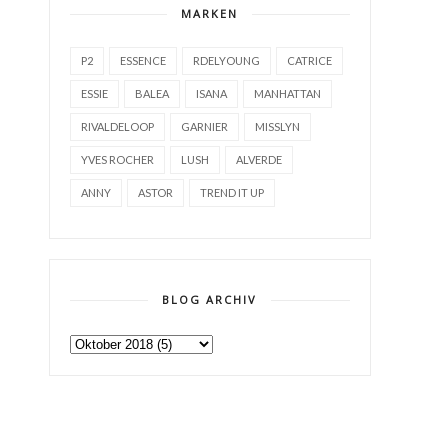
MARKEN
P2
ESSENCE
RDELYOUNG
CATRICE
ESSIE
BALEA
ISANA
MANHATTAN
RIVALDELOOP
GARNIER
MISSLYN
YVES ROCHER
LUSH
ALVERDE
ANNY
ASTOR
TREND IT UP
BLOG ARCHIV