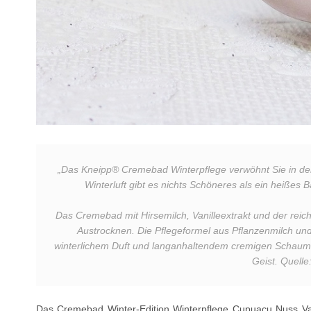
„
Das Kneipp® Cremebad Winterpflege verwöhnt Sie in de
Winterluft gibt es nichts Schöneres als ein heißes 
Das Cremebad mit Hirsemilch, Vanilleextrakt und der reic
Austrocknen. Die Pflegeformel aus Pflanzenmilch und
winterlichem Duft und langanhaltendem cremigen Schaum,
Geist. Quelle
Das Cremebad Winter-Edition Winterpflege Cupuacu Nuss Vanil