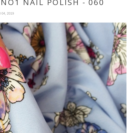
 NO1 NAIL POLISH - 060
 04, 2019