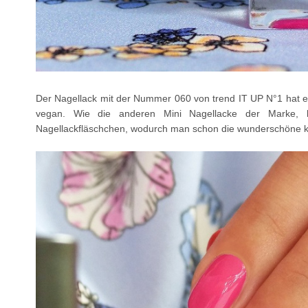
Der Nagellack mit der Nummer 060 von trend IT UP N°1 hat ein
vegan. Wie die anderen Mini Nagellacke der Marke, b
Nagellackfläschchen, wodurch man schon die wunderschöne kn