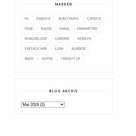
MARKEN
P2
ESSENCE
RDELYOUNG
CATRICE
ESSIE
BALEA
ISANA
MANHATTAN
RIVALDELOOP
GARNIER
MISSLYN
YVES ROCHER
LUSH
ALVERDE
ANNY
ASTOR
TREND IT UP
BLOG ARCHIV