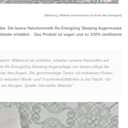
[Werbung | Weitere Informationen am Ende des Beitrages]
habe. Die lavera Naturkosmetik Re-Energizing Sleeping Augenmaske
ebsite erhältlich . Das Produkt ist vegan und zu 100% zertifizierte
Nacht: Während wir schlafen, arbeiten unsere Hautzellen auf
e Re-Energizing Sleeping Augenpflege von lavera pflegt die
unter den Augen. Die geschmeidige Textur mit erlesenen Power-
nd reduziert Mimik- und Trockenheitsfältchen in der Nacht - für
 am Morgen. Quelle: Hersteller Website"