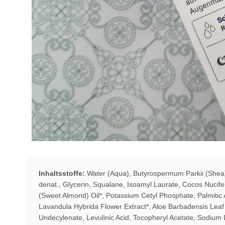
Inhaltsstoffe:
Water (Aqua), Butyrospermum Parkii (Shea)
denat., Glycerin, Squalane, Isoamyl Laurate, Cocos Nucife
(Sweet Almond) Oil*, Potassium Cetyl Phosphate, Palmitic Aci
Lavandula Hybrida Flower Extract*, Aloe Barbadensis Leaf 
Undecylenate, Levulinic Acid, Tocopheryl Acetate, Sodium 