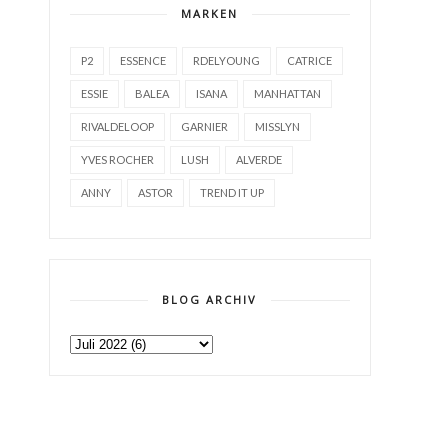
MARKEN
P2
ESSENCE
RDELYOUNG
CATRICE
ESSIE
BALEA
ISANA
MANHATTAN
RIVALDELOOP
GARNIER
MISSLYN
YVES ROCHER
LUSH
ALVERDE
ANNY
ASTOR
TREND IT UP
BLOG ARCHIV