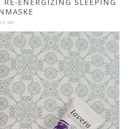
 RE-ENERGIZING SLEEPING
NMASKE
I 27, 2022