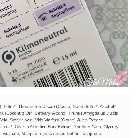
 Butter*, Theobroma Cacao (Cocoa) Seed Butter*, Alcohol*
ra (Coconut) Oil*, Cetearyl Alcohol, Prunus Amygdalus Dulcis
d, Stearic Acid, Vitis Vinifera (Grape) Juice Extract*,
Juice*, Cedrus Atlantica Bark Extract, Xanthan Gum, Glyceryl
Levulinate, Mangifera Indica Seed Butter, Tocopherol,