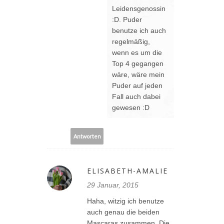
Leidensgenossin
:D. Puder
benutze ich auch
regelmäßig,
wenn es um die
Top 4 gegangen
wäre, wäre mein
Puder auf jeden
Fall auch dabei
gewesen :D
Antworten
ELISABETH-AMALIE
29 Januar, 2015
Haha, witzig ich benutze
auch genau die beiden
Mascaras zusammen. Die