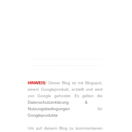
_______________________________
_______________________________
__
HINWEIS:
Dieser Blog ist mit Blogspot,
einem Googleprodukt, erstellt und wird
von Google gehostet. Es gelten die
Datenschutzerklärung &
Nutzungsbedingungen
für
Googleprodukte
Um auf diesem Blog zu kommentieren