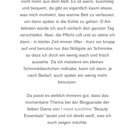
nicht mehr aus dem Bett. Es ist warm, kuschelig
und bequem, da gibt es eigentlich kaum etwas,
was mich motiviert, das warme Bett zu verlassen,
um dann später in die Kühle zu gehen :D Am
liebsten würde ich auch einfach den ganzen Tag
verschlafen. Aber, die Pflicht ruft und so stehe ich
dann - in letzter Zeit immer öfter - kurz vor knapp
auf und benutze nur das Nötigste an Schminke,
so dass ich doch ein wenig wach und frisch
aussehe. Da ich meistens ein kleines
Schminktäschchen mithabe, kann ich dann, je
nach Bedarf, auch später ein wenig mehr
benutzen.
Da passt es wirklich immens gut, dass das
momentane Thema bei der Blogparade der
lieben Diana von
I need sunshine
"Beauty
Essentials" lautet und ich direkt weiß, was ich
euch zeigen möchte.