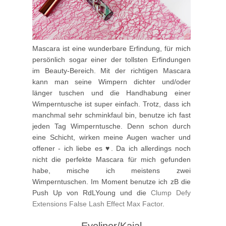
Mascara ist eine wunderbare Erfindung, für mich
persönlich sogar einer der tollsten Erfindungen
im Beauty-Bereich. Mit der richtigen Mascara
kann man seine Wimpern dichter und/oder
länger tuschen und die Handhabung einer
Wimperntusche ist super einfach. Trotz, dass ich
manchmal sehr schminkfaul bin, benutze ich fast
jeden Tag Wimperntusche. Denn schon durch
eine Schicht, wirken meine Augen wacher und
offener - ich liebe es ♥. Da ich allerdings noch
nicht die perfekte Mascara für mich gefunden
habe, mische ich meistens zwei
Wimperntuschen. Im Moment benutze ich zB die
Push Up von RdLYoung und die
Clump Defy
Extensions False Lash Effect Max Factor
.
—
Eyeliner/Kajal
—