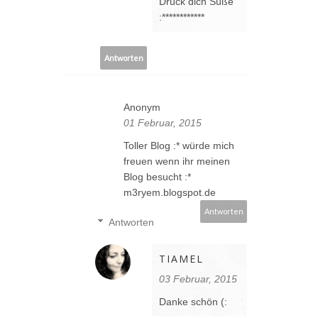
Drück dich Süße
:************
Antworten
Anonym
01 Februar, 2015
Toller Blog :* würde mich
freuen wenn ihr meinen
Blog besucht :*
m3ryem.blogspot.de
Antworten
Antworten
TIAMEL
03 Februar, 2015
Danke schön (: