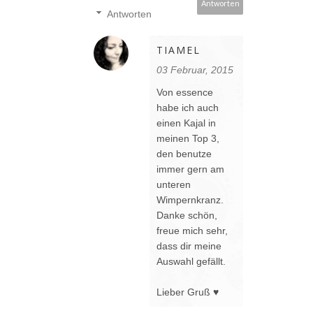
Antworten
Antworten
TIAMEL
03 Februar, 2015
Von essence
habe ich auch
einen Kajal in
meinen Top 3,
den benutze
immer gern am
unteren
Wimpernkranz.
Danke schön,
freue mich sehr,
dass dir meine
Auswahl gefällt.
Lieber Gruß ♥