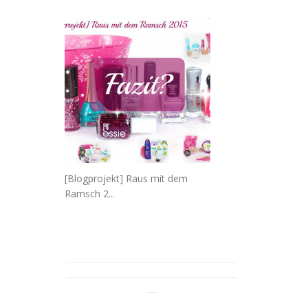
[Blogprojekt] Raus mit dem
Ramsch 2...
_______________________________
_______________________________
__