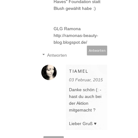
Haves" Foundation statt
Blush gewählt habe :)
GLG Ramona
http://ramonas-beauty-
blog.blogspot.de/
Antworten
Antworten
TIAMEL
03 Februar, 2015
Danke schön (: -
hast du auch bei
der Aktion
mitgemacht ?
Lieber Gruß ♥