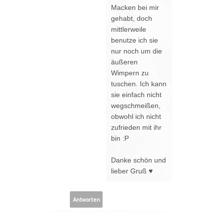
Macken bei mir
gehabt, doch
mittlerweile
benutze ich sie
nur noch um die
äußeren
Wimpern zu
tuschen. Ich kann
sie einfach nicht
wegschmeißen,
obwohl ich nicht
zufrieden mit ihr
bin :P
Danke schön und
lieber Gruß ♥
Antworten