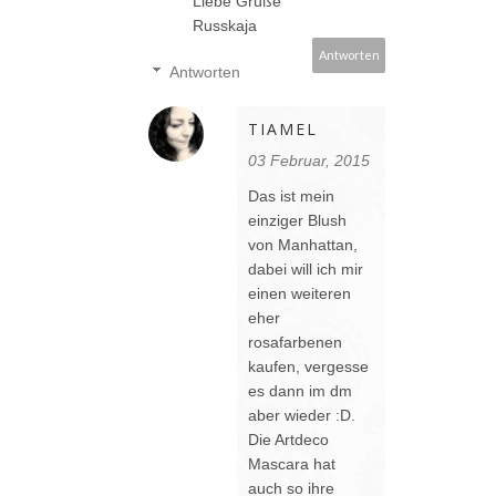
Liebe Grüße
Russkaja
Antworten
Antworten
TIAMEL
03 Februar, 2015
Das ist mein
einziger Blush
von Manhattan,
dabei will ich mir
einen weiteren
eher
rosafarbenen
kaufen, vergesse
es dann im dm
aber wieder :D.
Die Artdeco
Mascara hat
auch so ihre