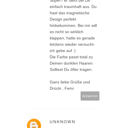
Super!! er sieht bei Dir
einfach traumhaft aus. Du
hast das magnetische
Design perfekt
hinbekommen. Bei mir will
es nicht so wirklich
klappen, hatte es gerade
letztens wieder versucht-
ich gebe auf :)
Die Farbe passt total zu
Deinen dunklen Haaren.
Solltest Du öfter tragen.
Ganz liebe Grüße und
Drücki , Femi
Antworten
UNKNOWN