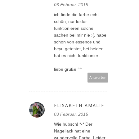
03 Februar, 2015
ich finde die farbe echt
schön, nur leider
funktionieren solche
sachen bei mir nie :(. habe
schon von essence und
beyu getestet, bei beiden
hat es nicht funktioniert
liebe grüße ^^
Antworten
ELISABETH-AMALIE
03 Februar, 2015
Wie hübsch! *-* Der
Nagellack hat eine
wundervolle Farbe. Leider