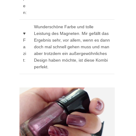
e
n:
Wunderschöne Farbe und tolle
♥
Leistung des Magneten. Mir gefällt das
F
Ergebnis sehr, vor allem, wenn es dann
a
doch mal schnell gehen muss und man
zi
aber trotzdem ein außergewöhnliches
t:
Design haben möchte, ist diese Kombi
perfekt.