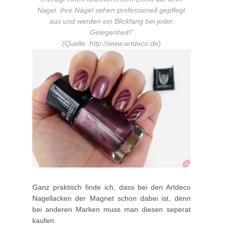
Nagel. Ihre Nägel sehen professionell gepflegt
aus und werden ein Blickfang bei jeder
Gelegenheit!"
(Quelle: http://www.artdeco.de)
Ganz praktisch finde ich, dass bei den Artdeco
Nagellacken der Magnet schon dabei ist, denn
bei anderen Marken muss man diesen seperat
kaufen.