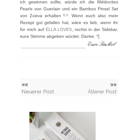
ich gewinnen sollte, würde ich die Météorites
Pearls von Guerlain und ein Bamboo Pinsel Set
von Zoeva erhalten *-*. Wenn euch also mein
Rezept gut gefallen hat, wäre es lieb, wenn ihr
für mich auf
ELLA LOVES
, rechts in der Sidebar,
eure Stimme abgeben würdet. Danke :*]
««
»»
Neuerer Post
Älterer Post