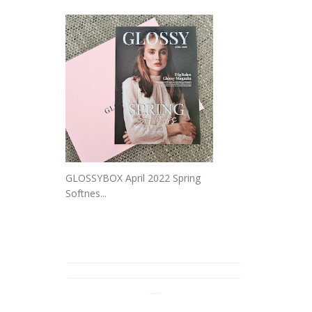
GLOSSYBOX April 2022 Spring
Softnes...
_______________________________
_______________________________
__