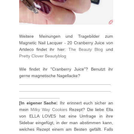
Weitere Meinungen und Tragebilder zum
Magnetic Nail Lacquer - 20 Cranberry Juice von
Artdeco findet ihr hier:
The Beauty Blog
und
Pretty Clover Beautyblog
Wie findet ihr "Cranberry Juice"? Benutzt ihr
gerne magnetische Nagellacke?
__________________________________
__________________________________
_______________
[In eigener Sache:
Ihr erinnert euch sicher an
mein
Milky Way Cookies
Rezept? Die liebe Ella
von ELLA LOVES hat eine Umfrage in ihre
Sidebar eingefügt, in der man abstimmen kann,
welches Rezept einem am Besten gefällt. Falls