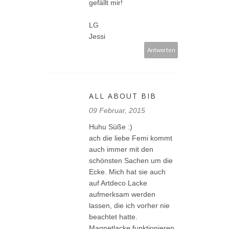
gefällt mir!
LG
Jessi
Antworten
ALL ABOUT BIB
09 Februar, 2015
Huhu Süße :)
ach die liebe Femi kommt
auch immer mit den
schönsten Sachen um die
Ecke. Mich hat sie auch
auf Artdeco Lacke
aufmerksam werden
lassen, die ich vorher nie
beachtet hatte.
Magnetlacke funktionieren