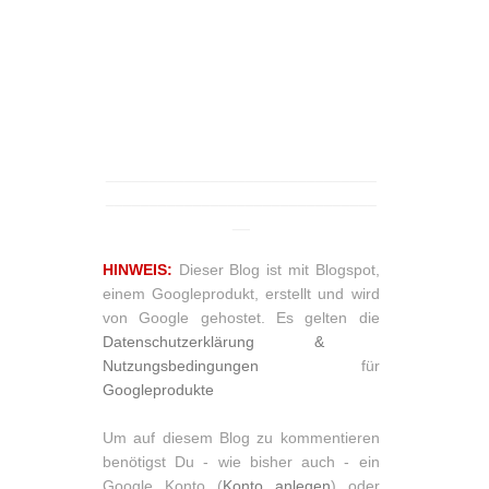
_______________________________
_______________________________
__
HINWEIS:
Dieser Blog ist mit Blogspot,
einem Googleprodukt, erstellt und wird
von Google gehostet. Es gelten die
Datenschutzerklärung &
Nutzungsbedingungen
für
Googleprodukte
Um auf diesem Blog zu kommentieren
benötigst Du - wie bisher auch - ein
Google Konto (
Konto anlegen
) oder