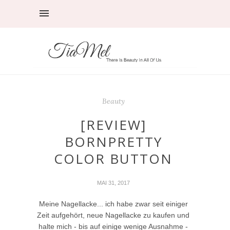
Beauty
[REVIEW]
BORNPRETTY
COLOR BUTTON
MAI 31, 2017
Meine Nagellacke... ich habe zwar seit einiger
Zeit aufgehört, neue Nagellacke zu kaufen und
halte mich - bis auf einige wenige Ausnahme -