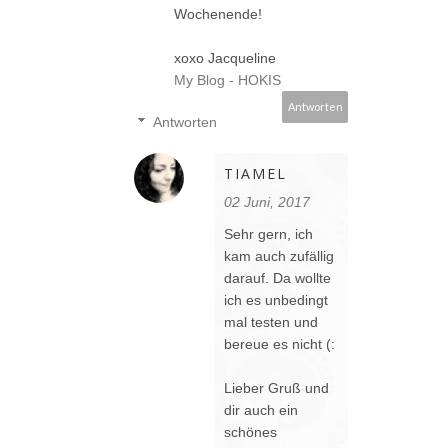
Wochenende!
xoxo Jacqueline
My Blog - HOKIS
Antworten
Antworten
TIAMEL
02 Juni, 2017
Sehr gern, ich
kam auch zufällig
darauf. Da wollte
ich es unbedingt
mal testen und
bereue es nicht (:
Lieber Gruß und
dir auch ein
schönes