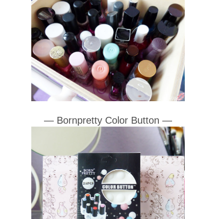
— Bornpretty Color Button
—