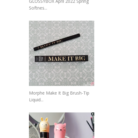
GLOSSYBOX April 2022 Spring
Softnes...
Morphe Make It Big Brush-Tip
Liquid...