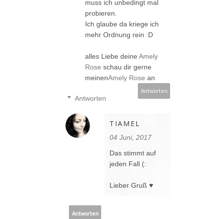
muss ich unbedingt mal
probieren.
Ich glaube da kriege ich
mehr Ordnung rein :D
alles Liebe deine
Amely
Rose
schau dir gerne
meinen
Amely Rose
an
Antworten
Antworten
TIAMEL
04 Juni, 2017
Das stimmt auf
jeden Fall (:
Lieber Gruß ♥
Antworten