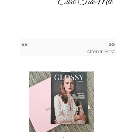
««
»»
Älterer Post