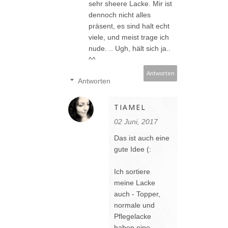
sehr sheere Lacke. Mir ist
dennoch nicht alles
präsent, es sind halt echt
viele, und meist trage ich
nude. .. Ugh, hält sich ja..
^^
Antworten
Antworten
TIAMEL
02 Juni, 2017
Das ist auch eine
gute Idee (:
Ich sortiere
meine Lacke
auch - Topper,
normale und
Pflegelacke
haben eine