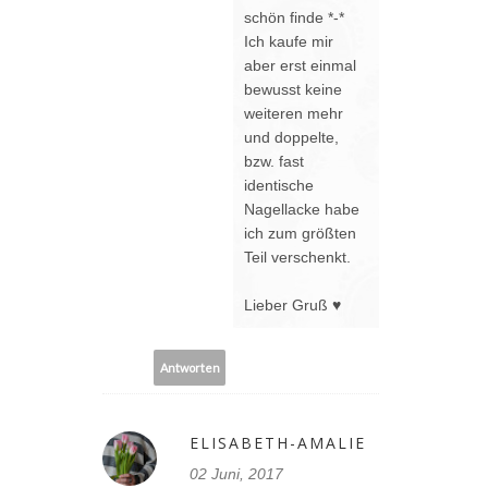
schön finde *-*
Ich kaufe mir
aber erst einmal
bewusst keine
weiteren mehr
und doppelte,
bzw. fast
identische
Nagellacke habe
ich zum größten
Teil verschenkt.
Lieber Gruß ♥
Antworten
ELISABETH-AMALIE
02 Juni, 2017