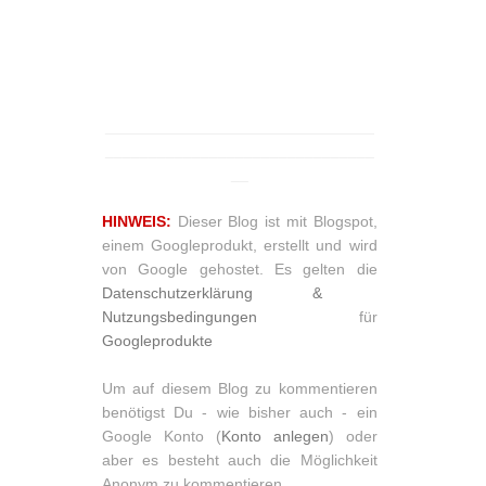
_______________________________
_______________________________
__
HINWEIS:
Dieser Blog ist mit Blogspot,
einem Googleprodukt, erstellt und wird
von Google gehostet. Es gelten die
Datenschutzerklärung &
Nutzungsbedingungen
für
Googleprodukte
Um auf diesem Blog zu kommentieren
benötigst Du - wie bisher auch - ein
Google Konto (
Konto anlegen
) oder
aber es besteht auch die Möglichkeit
Anonym zu kommentieren.