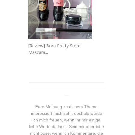
[Review] Born Pretty Store:
Mascara...
_______________________________
_______________________________
__
Eure Meinung zu diesem Thema
interessiert mich sehr, deshalb würde
ich mich freuen, wenn ihr mir einige
liebe Worte da lasst. Seid mir aber bitte
nicht böse, wenn ich Kommentare, die