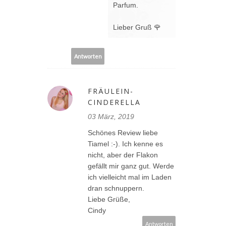
Parfum.
Lieber Gruß 🌹
Antworten
FRÄULEIN-
CINDERELLA
03 März, 2019
Schönes Review liebe
Tiamel :-). Ich kenne es
nicht, aber der Flakon
gefällt mir ganz gut. Werde
ich vielleicht mal im Laden
dran schnuppern.
Liebe Grüße,
Cindy
Antworten