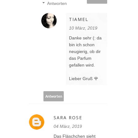
Antworten
TIAMEL
10 März, 2019
Danke sehr (: da
bin ich schon
neugierig, ob dir
das Parfum
gefallen wird.
Lieber Gruß 🌹
Antworten
SARA ROSE
04 März, 2019
Das Fläschchen sieht