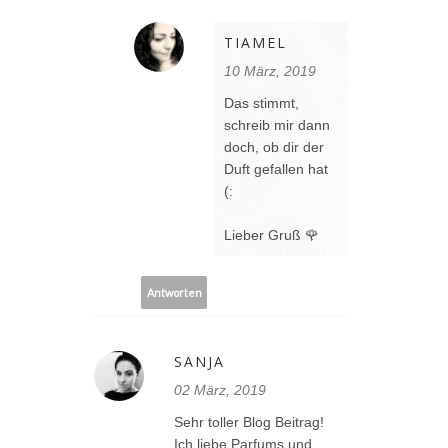
TIAMEL
10 März, 2019
Das stimmt,
schreib mir dann
doch, ob dir der
Duft gefallen hat
(:
Lieber Gruß 🌹
Antworten
SANJA
02 März, 2019
Sehr toller Blog Beitrag!
Ich liebe Parfums und