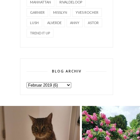
MANHATTAN
RIVALDELOOP
GARNIER
MISSLYN
YVES ROCHER
LUSH
ALVERDE
ANNY
ASTOR
TREND IT UP
BLOG ARCHIV