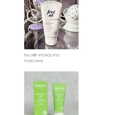
frei öl® HYDROLIPID
FootCreme