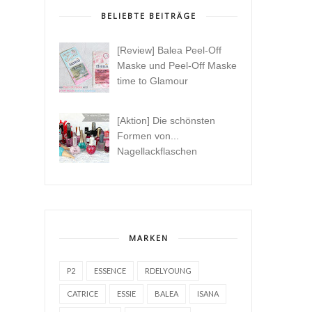
BELIEBTE BEITRÄGE
[Review] Balea Peel-Off
Maske und Peel-Off Maske
time to Glamour
[Aktion] Die schönsten
Formen von...
Nagellackflaschen
MARKEN
P2
ESSENCE
RDELYOUNG
CATRICE
ESSIE
BALEA
ISANA