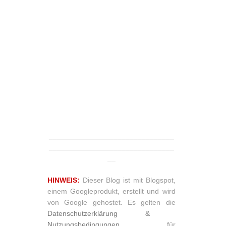
_______________________________
_______________________________
__
HINWEIS:
Dieser Blog ist mit Blogspot,
einem Googleprodukt, erstellt und wird
von Google gehostet. Es gelten die
Datenschutzerklärung &
Nutzungsbedingungen
für