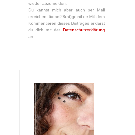
wieder abzumelden.
Du kannst mich aber auch per Mail
erreichen: tiamel28(at)gmail.de Mit dem
Kommentieren dieses Beitrages erklärst
du dich mit der
Datenschutzerklärung
an.