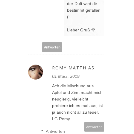
der Duft wird dir
bestimmt gefallen
(:
Lieber Gruß 🌹
Antworten
ROMY MATTHIAS
01 März, 2019
Ach die Mischung aus
Apfel und Zimt macht mich
neugierig, vielleicht
probiere ich es mal aus, ist
ja auch nicht all zu teuer.
LG Romy
Antworten
Antworten