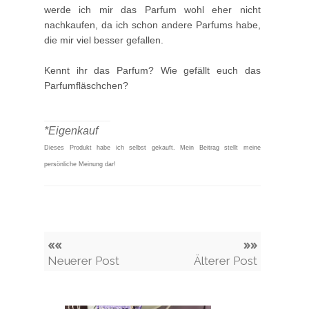
werde ich mir das Parfum wohl eher nicht
nachkaufen, da ich schon andere Parfums habe,
die mir viel besser gefallen.
Kennt ihr das Parfum? Wie gefällt euch das
Parfumfläschchen?
____________
*Eigenkauf
Dieses Produkt habe ich selbst gekauft.
Mein Beitrag stellt meine
persönliche Meinung dar!
««
»»
Neuerer Post
Älterer Post