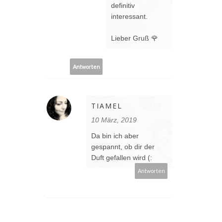
definitiv
interessant.
Lieber Gruß 🌹
Antworten
TIAMEL
10 März, 2019
Da bin ich aber
gespannt, ob dir der
Duft gefallen wird (:
Antworten