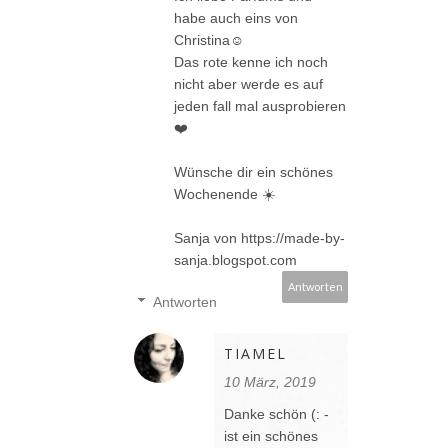
habe auch eins von
Christina☺️
Das rote kenne ich noch
nicht aber werde es auf
jeden fall mal ausprobieren
❤️
Wünsche dir ein schönes
Wochenende ☀️
Sanja von https://made-by-
sanja.blogspot.com
Antworten
Antworten
TIAMEL
10 März, 2019
Danke schön (: -
ist ein schönes