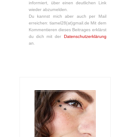
informiert, über einen deutlichen Link
wieder abzumelden.
Du kannst mich aber auch per Mail
erreichen: tiamel28(at)gmail.de Mit dem
Kommentieren dieses Beitrages erklärst
du dich mit der
Datenschutzerklärung
an.