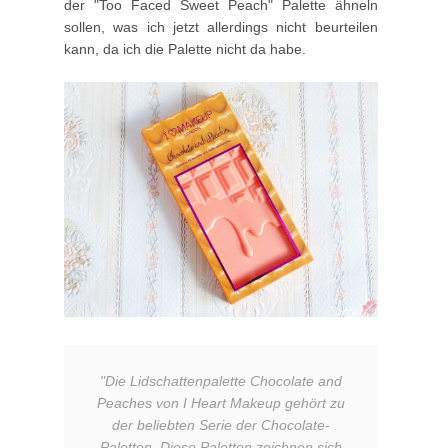
der "Too Faced Sweet Peach" Palette ähneln
sollen, was ich jetzt allerdings nicht beurteilen
kann, da ich die Palette nicht da habe.
"
Die Lidschattenpalette Chocolate and
Peaches von I Heart Makeup gehört zu
der beliebten Serie der Chocolate-
Paletten. Diese Paletten zeichnen sich