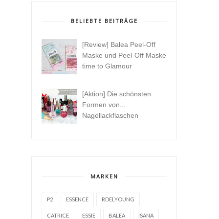
BELIEBTE BEITRÄGE
[Review] Balea Peel-Off
Maske und Peel-Off Maske
time to Glamour
[Aktion] Die schönsten
Formen von...
Nagellackflaschen
MARKEN
P2
ESSENCE
RDELYOUNG
CATRICE
ESSIE
BALEA
ISANA