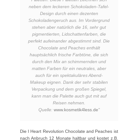
neben dem leckeren Schokoladen-Tafel-
Design durch einen dezenten
Schokoladengeruch aus. Im Vordergrund
stehen aber natürlich die 16, sehr gut
pigmentierten, Lidschattenfarben, die
perfekt aufeinander abgestimmt sind. Die
Chocolate and Peaches enthält
hauptsächlich frische Farbtöne, die sich
durch den Mix an schimmernden und
matten Farben für ein neutrales, aber
auch für ein spektakuläres Abend-
Makeup eignen. Dank der sehr stabilen
Verpackung und dem großen Spiegel,
kann man die Palette auch gut mit auf
Reisen nehmen.
Quelle:
www.kosmetik4less.de
"
Die I Heart Revolution Chocolate and Peaches ist
nach Anbruch 12 Monate haltbar und kostet z.B.