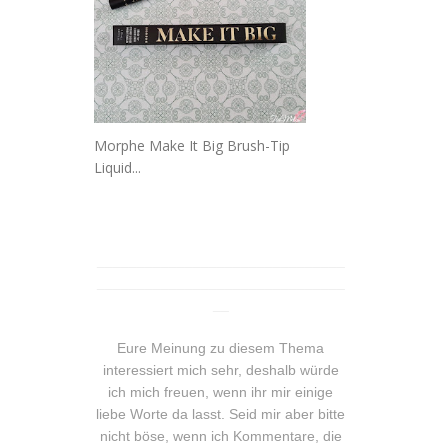
Morphe Make It Big Brush-Tip
Liquid...
_______________________________
_______________________________
__
Eure Meinung zu diesem Thema
interessiert mich sehr, deshalb würde
ich mich freuen, wenn ihr mir einige
liebe Worte da lasst. Seid mir aber bitte
nicht böse, wenn ich Kommentare, die