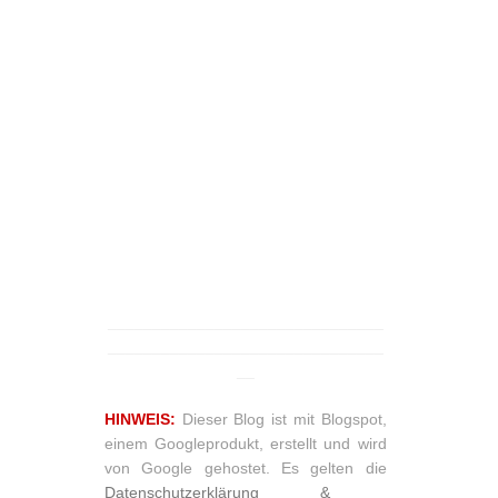
_______________________________
_______________________________
__
HINWEIS:
Dieser Blog ist mit Blogspot,
einem Googleprodukt, erstellt und wird
von Google gehostet. Es gelten die
Datenschutzerklärung &