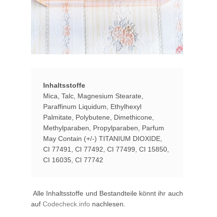
Inhaltsstoffe
Mica, Talc, Magnesium Stearate,
Paraffinum Liquidum, Ethylhexyl
Palmitate, Polybutene, Dimethicone,
Methylparaben, Propylparaben, Parfum
May Contain (+/-) TITANIUM DIOXIDE,
CI 77491, CI 77492, CI 77499, CI 15850,
CI 16035, CI 77742
Alle Inhaltsstoffe und Bestandteile könnt ihr auch
auf
Codecheck.info
nachlesen.