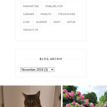
MANHATTAN
RIVALDELOOP
GARNIER
MISSLYN
YVES ROCHER
LUSH
ALVERDE
ANNY
ASTOR
TREND IT UP
BLOG ARCHIV