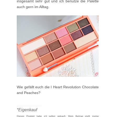
insgesamt sehr gut und ich benutze die Palette
auch gern im Alltag.
Wie gefällt euch die I Heart Revolution Chocolate
and Peaches?
____________
*Eigenkauf
Dieses Produkt habe ich selbst gekauft.
Mein Beitrag stellt meine