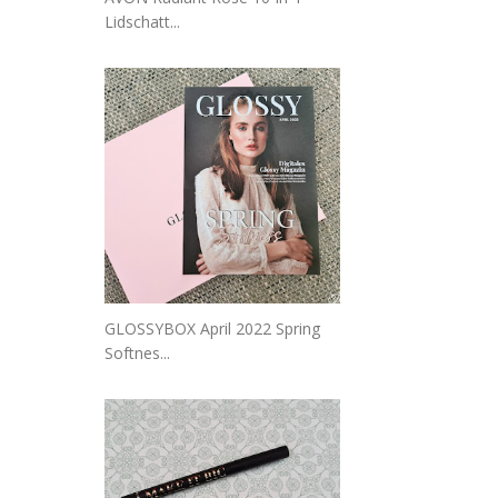
Lidschatt...
GLOSSYBOX April 2022 Spring
Softnes...