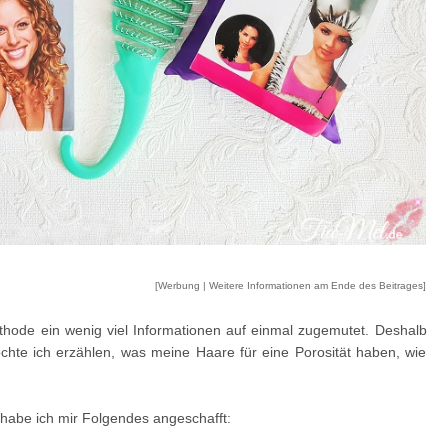
[Werbung | Weitere Informationen am Ende des Beitrages]
thode ein wenig viel Informationen auf einmal zugemutet. Deshalb
öchte ich erzählen, was meine Haare für eine Porosität haben, wie
b habe ich mir Folgendes angeschafft: