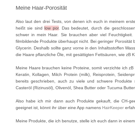
Meine Haar-Porosität
Also laut den drei Tests, von denen ich euch in meinem erst
heißt sie sind
low por
. Das bedeutet, durch die geschlosse
schwer in mein Haar. Sie brauchen aber viel Feuchtigkeit
filmbildende Produkte überhaupt nicht. Bei geringer Porosität
Glycerin. Deshalb sollte ganz vorne in den Inhaltsstoffen Wa
die Haare pflanzliche Öle, mit gesättigten Fettsäuren, wie 
Meine Haare brauchen keine Proteine, somit verzichte ich zB a
Keratin, Kollagen, Milch Protein (milk), Reisprotein, Seidenpr
bereits geschrieben, auch zu viele und schwere Produkte 
Casteröl (Rizinusöl), Olivenöl, Shea Butter oder Tucuma Butter
Also habe ich mir dann auch Produkte gekauft, die CH-gee
geeignet ist, könnt ihr über eine App namens
HairKeeper
erfah
Meine Produkte, die ich benutze, stelle ich euch dann in einem