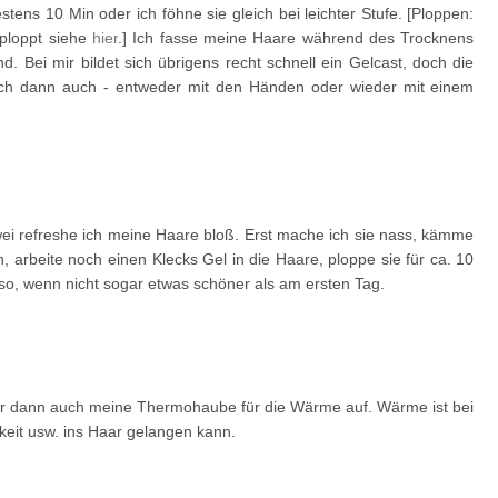
ens 10 Min oder ich föhne sie gleich bei leichter Stufe. [
Ploppen:
ploppt siehe
hier
.
] Ich fasse meine Haare während des Trocknens
d. Bei mir bildet sich übrigens recht schnell ein Gelcast, doch die
 ich dann auch - entweder mit den Händen oder wieder mit einem
ei refreshe ich meine Haare bloß. Erst mache ich sie nass, kämme
 arbeite noch einen Klecks Gel in die Haare, ploppe sie für ca. 10
o, wenn nicht sogar etwas schöner als am ersten Tag.
r dann auch meine Thermohaube für die Wärme auf. Wärme ist bei
igkeit usw. ins Haar gelangen kann.