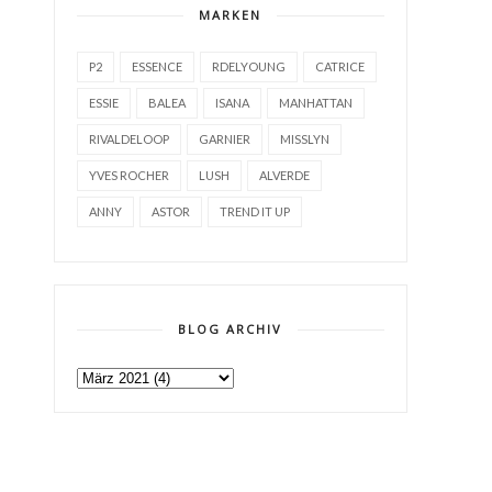
MARKEN
P2
ESSENCE
RDELYOUNG
CATRICE
ESSIE
BALEA
ISANA
MANHATTAN
RIVALDELOOP
GARNIER
MISSLYN
YVES ROCHER
LUSH
ALVERDE
ANNY
ASTOR
TREND IT UP
BLOG ARCHIV