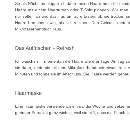
So als Nächstes ploppe ich dann meine Haare noch für mindest
Haare mit einem Haarturban oder T-Shirt ploppen. Wie man 
nur selten an und das nur, um zu ertasten, ob sie trocken sin
Haare brauchen ewig, bis sie trocknen. Den Gelcast knete
Mikrofaserhandtuch raus.
Das Auffrischen - Refresh
Ich wasche mir momentan die Haare alle drei Tage. An Tag zw
sie dann, knete sie mit dem Mikrofaserhandtuch etwas trocken,
Minuten und föhne sie im Anschluss. Die Haare werden genaus
Haarmaske
Eine Haarmaske verwende ich einmal die Woche und setze mi
geringer Porosität ganz wichtig, weil sie hilft, dass die Feucht