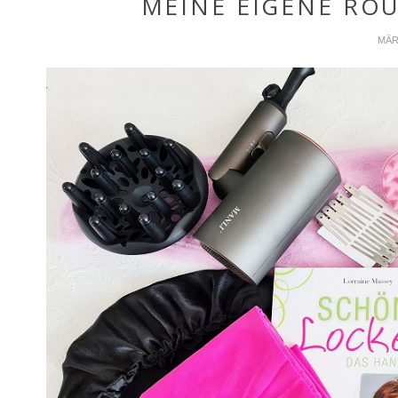
MEINE EIGENE RO
MÄR