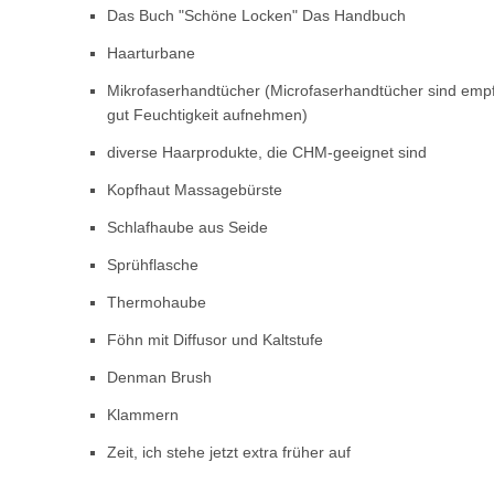
Das Buch "Schöne Locken" Das Handbuch
Haarturbane
Mikrofaserhandtücher (Microfaserhandtücher sind empfeh
gut Feuchtigkeit aufnehmen)
diverse Haarprodukte, die CHM-geeignet sind
Kopfhaut Massagebürste
Schlafhaube aus Seide
Sprühflasche
Thermohaube
Föhn mit Diffusor und Kaltstufe
Denman Brush
Klammern
Zeit, ich stehe jetzt extra früher auf