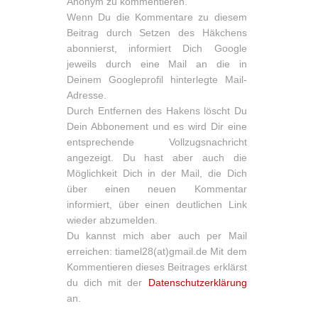
Anonym zu kommentieren.
Wenn Du die Kommentare zu diesem
Beitrag durch Setzen des Häkchens
abonnierst, informiert Dich Google
jeweils durch eine Mail an die in
Deinem Googleprofil hinterlegte Mail-
Adresse.
Durch Entfernen des Hakens löscht Du
Dein Abbonement und es wird Dir eine
entsprechende Vollzugsnachricht
angezeigt. Du hast aber auch die
Möglichkeit Dich in der Mail, die Dich
über einen neuen Kommentar
informiert, über einen deutlichen Link
wieder abzumelden.
Du kannst mich aber auch per Mail
erreichen: tiamel28(at)gmail.de Mit dem
Kommentieren dieses Beitrages erklärst
du dich mit der
Datenschutzerklärung
an.