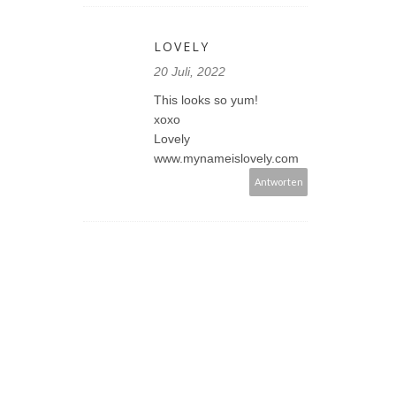
LOVELY
20 Juli, 2022
This looks so yum!
xoxo
Lovely
www.mynameislovely.com
Antworten