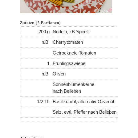
Zutaten (2 Portionen)
200 g
Nudeln, zB Spirelli
n.B.
Cherrytomaten
Getrocknete Tomaten
1
Frühlingszwiebel
n.B.
Oliven
Sonnenblumenkerne
nach Belieben
1/2 TL
Basilikumöl, alternativ Olivenöl
Salz, evtl. Pfeffer nach Belieben