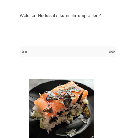
Welchen Nudelsalat könnt ihr empfehlen?
««
»»