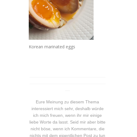
Korean marinated eggs
_______________________________
_______________________________
__
Eure Meinung zu diesem Thema
interessiert mich sehr, deshalb würde
ich mich freuen, wenn ihr mir einige
liebe Worte da lasst. Seid mir aber bitte
nicht böse, wenn ich Kommentare, die
nichts mit dem eigentlichen Post zu tun