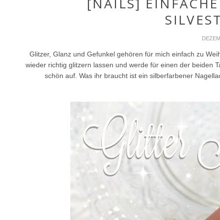
[NAILS] EINFACH
SILVES
DEZEMB
Glitzer, Glanz und Gefunkel gehören für mich einfach zu Wei
wieder richtig glitzern lassen und werde für einen der beiden T
schön auf. Was ihr braucht ist ein silberfarbener Nagellac