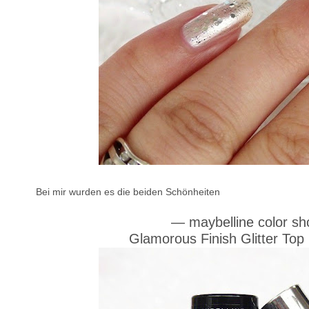
Bei mir wurden es die beiden Schönheiten
—
maybelline color s
Glamorous Finish Glitter Top 