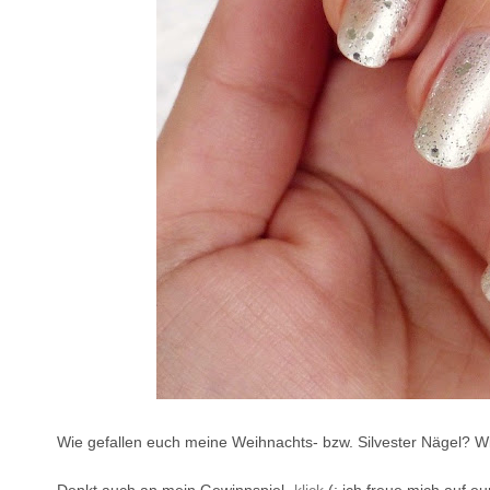
Wie gefallen euch meine Weihnachts- bzw. Silvester Nägel? Wi