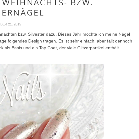
E WEIHNACHTS- BZW.
TERNÄGEL
ER 21, 2015
hnachten bzw. Silvester dazu. Dieses Jahr möchte ich meine Nägel
age folgendes Design tragen. Es ist sehr einfach, aber fällt dennoch
k als Basis und ein Top Coat, der viele Glitzerpartikel enthält.