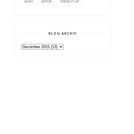
ANNY
ASTOR
TREND IT UP
BLOG ARCHIV