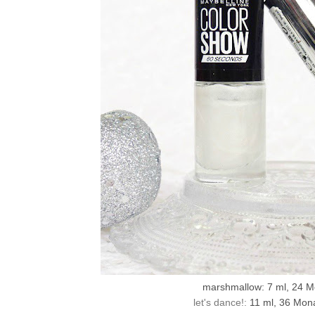
marshmallow: 7 ml, 24 Mo
let's dance!:
11 ml, 36 Monat