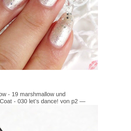
how - 19 marshmallow und
Coat - 030 let's dance! von p2
—