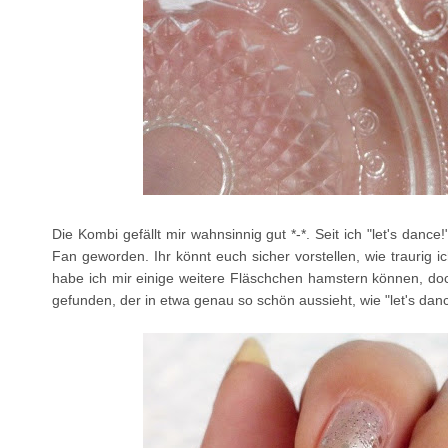
Die Kombi gefällt mir wahnsinnig gut *-*. Seit ich "let's dance!
Fan geworden. Ihr könnt euch sicher vorstellen, wie traurig ic
habe ich mir einige weitere Fläschchen hamstern können, doch
gefunden, der in etwa genau so schön aussieht, wie "let's danc