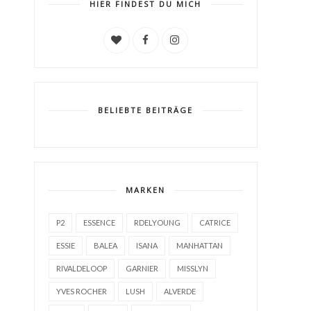
HIER FINDEST DU MICH
BELIEBTE BEITRÄGE
MARKEN
P2
ESSENCE
RDELYOUNG
CATRICE
ESSIE
BALEA
ISANA
MANHATTAN
RIVALDELOOP
GARNIER
MISSLYN
YVES ROCHER
LUSH
ALVERDE