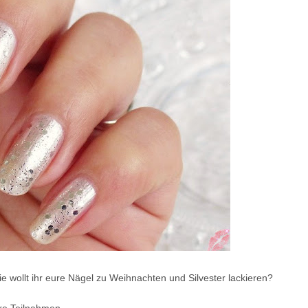
e wollt ihr eure Nägel zu Weihnachten und Silvester lackieren?