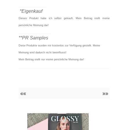
____________
*Eigenkauf
Dieses Produkt habe ich selbst gekauft.
Mein Beitrag stellt meine
persönliche Meinung dar!
______________
**PR Samples
Diese Produkte wurden mir kostenlos zur Verfügung gestellt. Meine
Meinung wird dadurch nicht beeinflusst!
Mein Beitrag stellt nur meine persönliche Meinung dar!
««
»»