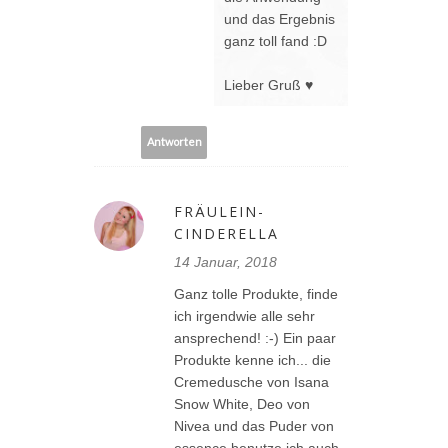
und das Ergebnis
ganz toll fand :D
Lieber Gruß ♥
Antworten
FRÄULEIN-
CINDERELLA
14 Januar, 2018
Ganz tolle Produkte, finde
ich irgendwie alle sehr
ansprechend! :-) Ein paar
Produkte kenne ich... die
Cremedusche von Isana
Snow White, Deo von
Nivea und das Puder von
essence benutze ich auch