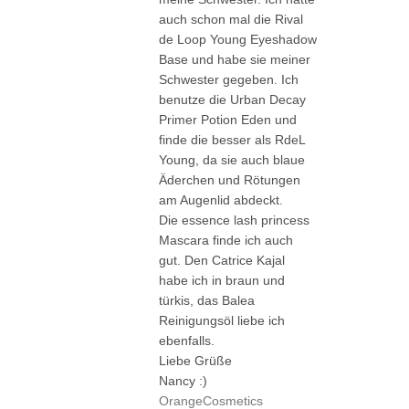
auch schon mal die Rival
de Loop Young Eyeshadow
Base und habe sie meiner
Schwester gegeben. Ich
benutze die Urban Decay
Primer Potion Eden und
finde die besser als RdeL
Young, da sie auch blaue
Äderchen und Rötungen
am Augenlid abdeckt.
Die essence lash princess
Mascara finde ich auch
gut. Den Catrice Kajal
habe ich in braun und
türkis, das Balea
Reinigungsöl liebe ich
ebenfalls.
Liebe Grüße
Nancy :)
OrangeCosmetics