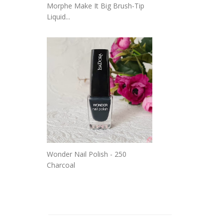
Morphe Make It Big Brush-Tip
Liquid...
Wonder Nail Polish - 250
Charcoal
_______________________________
_______________________________