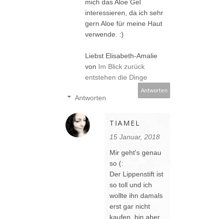
mich das Aloe Gel
interessieren, da ich sehr
gern Aloe für meine Haut
verwende. :)
Liebst Elisabeth-Amalie
von
Im Blick zurück
entstehen die Dinge
Antworten
Antworten
TIAMEL
15 Januar, 2018
Mir geht's genau
so (:
Der Lippenstift ist
so toll und ich
wollte ihn damals
erst gar nicht
kaufen, bin aber