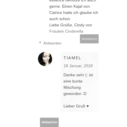
gerne. Einen Kajal von
Catrice hatte ich glaube ich
auch schon.
Liebe Grüße, Cindy von
Fräulein Cinderella
Antworten
Antworten
TIAMEL
18 Januar, 2018
Danke sehr (: ist
eine bunte
Mischung
geworden :D
Lieber Gruß ♥
Antworten