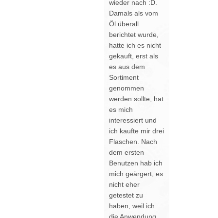
wieder nach :D.
Damals als vom
Öl überall
berichtet wurde,
hatte ich es nicht
gekauft, erst als
es aus dem
Sortiment
genommen
werden sollte, hat
es mich
interessiert und
ich kaufte mir drei
Flaschen. Nach
dem ersten
Benutzen hab ich
mich geärgert, es
nicht eher
getestet zu
haben, weil ich
die Anwendung