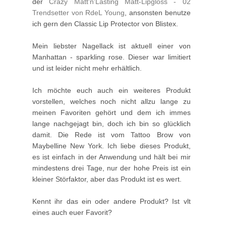
der
Crazy Matt'n'Lasting Matt-Lipgloss - 02
Trendsetter von RdeL Young
, ansonsten benutze
ich gern den Classic Lip Protector von Blistex.
Mein liebster Nagellack ist aktuell einer von
Manhattan - sparkling rose. Dieser war limitiert
und ist leider nicht mehr erhältlich.
Ich möchte euch auch ein weiteres Produkt
vorstellen, welches noch nicht allzu lange zu
meinen Favoriten gehört und dem ich immes
lange nachgejagt bin, doch ich bin so glücklich
damit. Die Rede ist vom Tattoo Brow von
Maybelline New York. Ich liebe dieses Produkt,
es ist einfach in der Anwendung und hält bei mir
mindestens drei Tage, nur der hohe Preis ist ein
kleiner Störfaktor, aber das Produkt ist es wert.
Kennt ihr das ein oder andere Produkt? Ist vlt
eines auch euer Favorit?