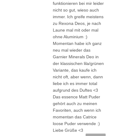
funktionieren bei mir leider
nicht so gut, wieso auch
immer. Ich greife meistens
zu Rexona Deos, je nach
Laune mal mit oder mal
ohne Aluminium :)
Momentan habe ich ganz
neu mal wieder das
Garnier Minerals Deo in
der klassischen lila/grünen
Variante, das kaufe ich
nicht oft, aber wenn, dann
liebe ich es immer total
aufgrund des Duftes <3
Das essence Matt Puder
gehört auch zu meinen
Favoriten, auch wenn ich
momentan das Catrice
loose Puder verwende :)
Liebe Grüße <3