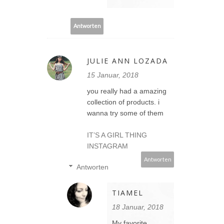
Antworten
JULIE ANN LOZADA
15 Januar, 2018
you really had a amazing
collection of products. i
wanna try some of them
IT’S A GIRL THING
INSTAGRAM
Antworten
Antworten
TIAMEL
18 Januar, 2018
My favorite