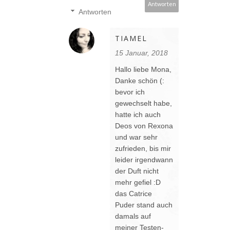
Antworten
Antworten
TIAMEL
15 Januar, 2018
Hallo liebe Mona,
Danke schön (:
bevor ich
gewechselt habe,
hatte ich auch
Deos von Rexona
und war sehr
zufrieden, bis mir
leider irgendwann
der Duft nicht
mehr gefiel :D
das Catrice
Puder stand auch
damals auf
meiner Testen-