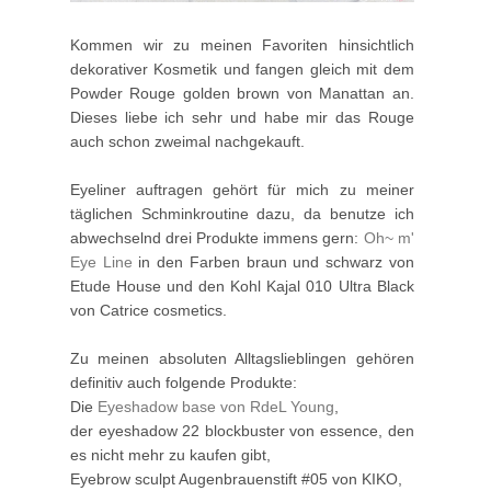
Kommen wir zu meinen Favoriten hinsichtlich
dekorativer Kosmetik und fangen gleich mit dem
Powder Rouge golden brown von Manattan an.
Dieses liebe ich sehr und habe mir das Rouge
auch schon zweimal nachgekauft.
Eyeliner auftragen gehört für mich zu meiner
täglichen Schminkroutine dazu, da benutze ich
abwechselnd drei Produkte immens gern:
Oh~ m'
Eye Line
in den Farben braun und schwarz von
Etude House und den Kohl Kajal 010 Ultra Black
von Catrice cosmetics.
Zu meinen absoluten Alltagslieblingen gehören
definitiv auch folgende Produkte:
Die
Eyeshadow base von RdeL Young
,
der eyeshadow 22 blockbuster von essence, den
es nicht mehr zu kaufen gibt,
Eyebrow sculpt Augenbrauenstift #05 von KIKO,