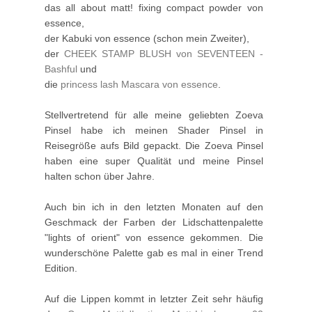
das all about matt! fixing compact powder von
essence,
der Kabuki von essence (schon mein Zweiter),
der
CHEEK STAMP BLUSH von SEVENTEEN -
Bashful
und
die
princess lash Mascara von essence
.
Stellvertretend für alle meine geliebten Zoeva
Pinsel habe ich meinen Shader Pinsel in
Reisegröße aufs Bild gepackt. Die Zoeva Pinsel
haben eine super Qualität und meine Pinsel
halten schon über Jahre.
Auch bin ich in den letzten Monaten auf den
Geschmack der Farben der Lidschattenpalette
"lights of orient" von essence gekommen. Die
wunderschöne Palette gab es mal in einer Trend
Edition.
Auf die Lippen kommt in letzter Zeit sehr häufig