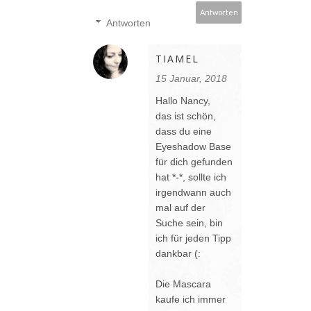
Antworten
Antworten
TIAMEL
15 Januar, 2018
Hallo Nancy,
das ist schön,
dass du eine
Eyeshadow Base
für dich gefunden
hat *-*, sollte ich
irgendwann auch
mal auf der
Suche sein, bin
ich für jeden Tipp
dankbar (:
Die Mascara
kaufe ich immer