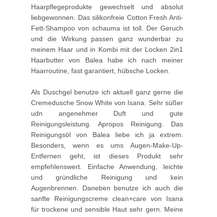
Haarpflegeprodukte gewechselt und absolut
liebgewonnen. Das silikonfreie Cotton Fresh Anti-
Fett-Shampoo von schauma ist toll. Der Geruch
und die Wirkung passen ganz wunderbar zu
meinem Haar und in Kombi mit der Locken 2in1
Haarbutter von Balea habe ich nach meiner
Haarroutine, fast garantiert, hübsche Locken.
Als Duschgel benutze ich aktuell ganz gerne die
Cremedusche Snow White von Isana. Sehr süßer
udn angenehmer Duft und gute
Reinigungsleistung. Apropos Reinigung. Das
Reinigungsöl von Balea liebe ich ja extrem.
Besonders, wenn es ums Augen-Make-Up-
Entfernen geht, ist dieses Produkt sehr
empfehlenswert. Einfache Anwendung, leichte
und gründliche Reinigung und kein
Augenbrennen. Daneben benutze ich auch die
sanfte Reinigungscreme clean+care von Isana
für trockene und sensible Haut sehr gern. Meine