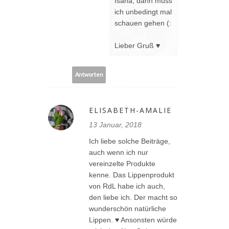
Isana, dann muss
ich unbedingt mal
schauen gehen (:
Lieber Gruß ♥
Antworten
ELISABETH-AMALIE
13 Januar, 2018
Ich liebe solche Beiträge,
auch wenn ich nur
vereinzelte Produkte
kenne. Das Lippenprodukt
von RdL habe ich auch,
den liebe ich. Der macht so
wunderschön natürliche
Lippen. ♥ Ansonsten würde