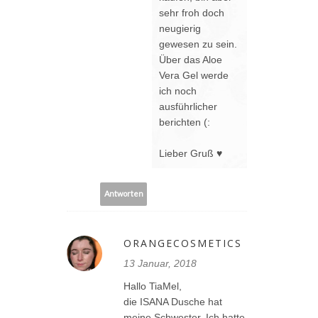
sehr froh doch
neugierig
gewesen zu sein.
Über das Aloe
Vera Gel werde
ich noch
ausführlicher
berichten (:
Lieber Gruß ♥
Antworten
ORANGECOSMETICS
13 Januar, 2018
Hallo TiaMel,
die ISANA Dusche hat
meine Schwester. Ich hatte